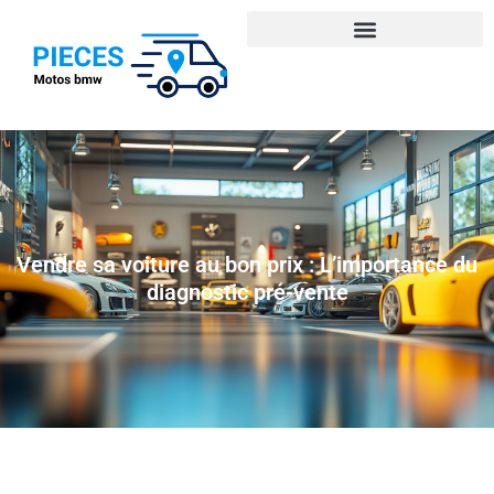
Vendre sa voiture au bon prix : L’importance du
diagnostic pré-vente