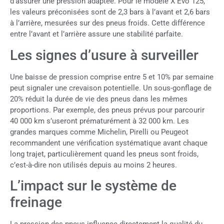
d’assurer une pression adaptée. Pour le modèle X Evo 125,
les valeurs préconisées sont de 2,3 bars à l’avant et 2,6 bars
à l’arrière, mesurées sur des pneus froids. Cette différence
entre l’avant et l’arrière assure une stabilité parfaite.
Les signes d’usure à surveiller
Une baisse de pression comprise entre 5 et 10% par semaine
peut signaler une crevaison potentielle. Un sous-gonflage de
20% réduit la durée de vie des pneus dans les mêmes
proportions. Par exemple, des pneus prévus pour parcourir
40 000 km s’useront prématurément à 32 000 km. Les
grandes marques comme Michelin, Pirelli ou Peugeot
recommandent une vérification systématique avant chaque
long trajet, particulièrement quand les pneus sont froids,
c’est-à-dire non utilisés depuis au moins 2 heures.
L’impact sur le système de
freinage
La pression des pneus influence directement la qualité du