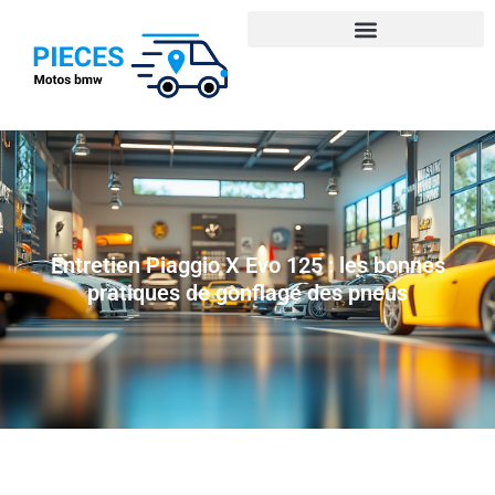
Entretien Piaggio X Evo 125 : les bonnes
pratiques de gonflage des pneus